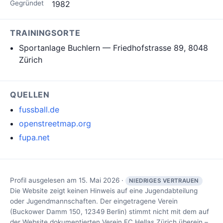
Gegründet
1982
TRAININGSORTE
Sportanlage Buchlern — Friedhofstrasse 89, 8048
Zürich
QUELLEN
fussball.de
openstreetmap.org
fupa.net
Profil ausgelesen am 15. Mai 2026 ·
NIEDRIGES VERTRAUEN
Die Website zeigt keinen Hinweis auf eine Jugendabteilung
oder Jugendmannschaften. Der eingetragene Verein
(Buckower Damm 150, 12349 Berlin) stimmt nicht mit dem auf
der Website dokumentierten Verein FC Hellas Zürich überein –