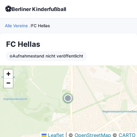
⚽
Berliner Kinderfußball
Alle Vereine
FC Hellas
FC Hellas
Aufnahmestand nicht veröffentlicht
+
−
Leaflet
|
©
OpenStreetMap
©
CARTO