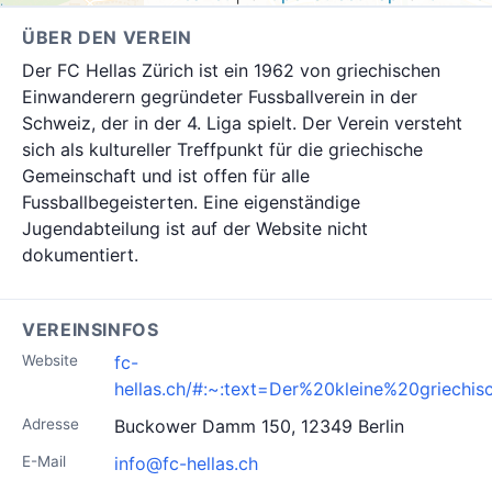
ÜBER DEN VEREIN
Der FC Hellas Zürich ist ein 1962 von griechischen
Einwanderern gegründeter Fussballverein in der
Schweiz, der in der 4. Liga spielt. Der Verein versteht
sich als kultureller Treffpunkt für die griechische
Gemeinschaft und ist offen für alle
Fussballbegeisterten. Eine eigenständige
Jugendabteilung ist auf der Website nicht
dokumentiert.
VEREINSINFOS
Website
fc-
hellas.ch/#:~:text=Der%20kleine%20griech
Adresse
Buckower Damm 150, 12349 Berlin
E-Mail
info@fc-hellas.ch