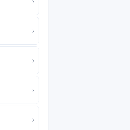
›
›
›
›
›