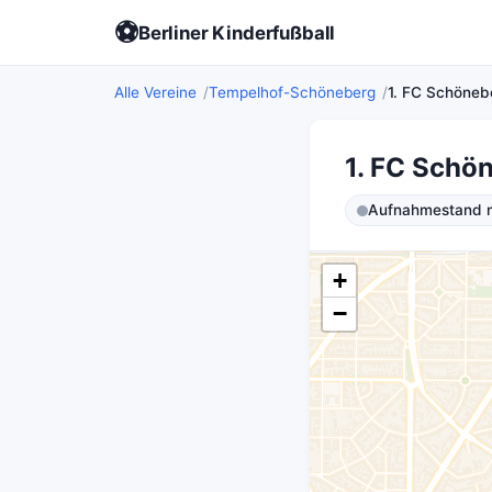
⚽
Berliner Kinderfußball
Alle Vereine
Tempelhof-Schöneberg
1. FC Schöneb
1. FC Schö
Aufnahmestand ni
+
−