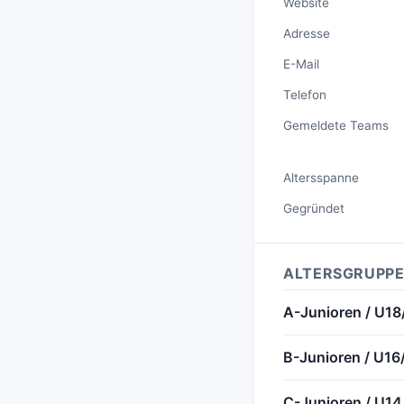
Website
Adresse
E-Mail
Telefon
Gemeldete Teams
Altersspanne
Gegründet
ALTERSGRUPPE
A-Junioren / U18
B-Junioren / U16
C-Junioren / U1