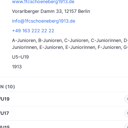
www.1fcschoeneberg1913.de
Vorarlberger Damm 33, 12157 Berlin
info@1fcschoeneberg1913.de
+49 163 222 22 22
A-Junioren, B-Junioren, C-Junioren, C-Juniorinnen, D
Juniorinnen, E-Junioren, E-Juniorinnen, F-Junioren, G
U5–U19
1913
N (10)
/U19
/U17
4/U15