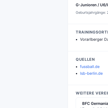
G-Junioren / U6/
Geburtsjahrgänge: 
TRAININGSORT
Vorarlberger D
QUELLEN
fussball.de
lsb-berlin.de
WEITERE VERE
BFC Germania