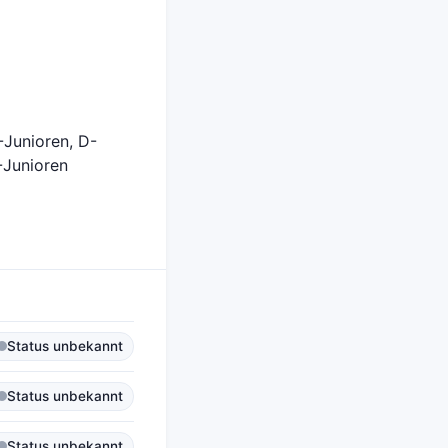
-Junioren, D-
-Junioren
Status unbekannt
Status unbekannt
Status unbekannt