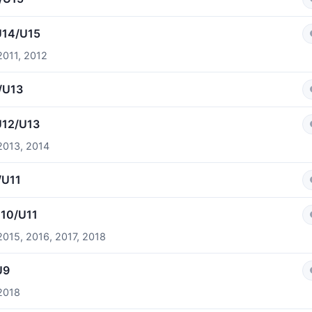
U14/U15
2011, 2012
/U13
U12/U13
2013, 2014
/U11
U10/U11
2015, 2016, 2017, 2018
U9
2018