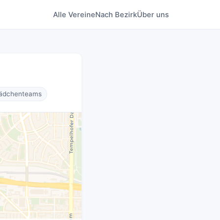
Alle Vereine
Nach Bezirk
Über uns
ädchenteams