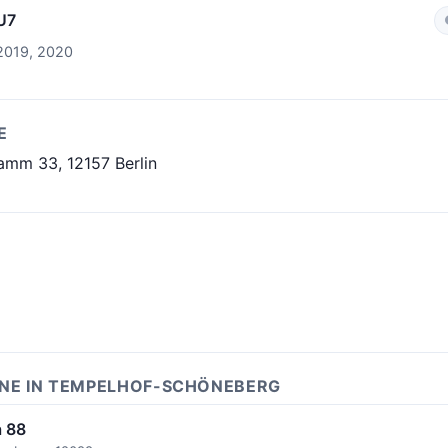
U7
2019, 2020
E
amm 33, 12157 Berlin
INE IN TEMPELHOF-SCHÖNEBERG
 88