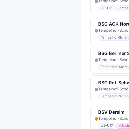
Tempelhof-Schö
U6–U11
Tempel
BSG AOK Nor
Tempelhof-Schö
Tempelhof-Schön
BSG Berliner 
Tempelhof-Schön
Tempelhof-Schön
BSG Rot-Schw
Tempelhof-Schö
Tempelhof-Schön
BSV Dersim
Tempelhof-Schö
U5–U17
Mädch