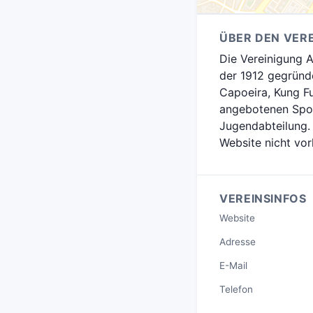
ÜBER DEN VERE
Die Vereinigung A
der 1912 gegründe
Capoeira, Kung Fu
angebotenen Sport
Jugendabteilung.
Website nicht vo
VEREINSINFOS
Website
Adresse
E-Mail
Telefon