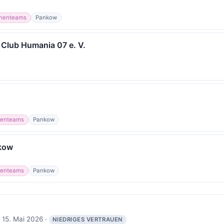
henteams
Pankow
t Club Humania 07 e. V.
enteams
Pankow
kow
enteams
Pankow
 15. Mai 2026 ·
NIEDRIGES VERTRAUEN