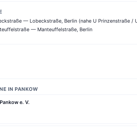
E
eckstraße — Lobeckstraße, Berlin (nahe U Prinzenstraße / 
euffelstraße — Manteuffelstraße, Berlin
INE IN PANKOW
 Pankow e. V.