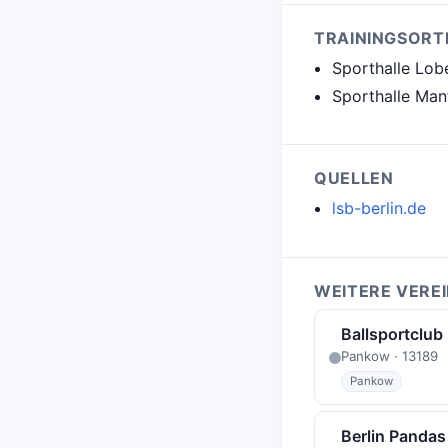
TRAININGSORT
Sporthalle Lob
Sporthalle Mant
QUELLEN
lsb-berlin.de
WEITERE VERE
Ballsportclub
Pankow · 13189
Pankow
Berlin Pandas