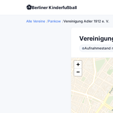
⚽
Berliner Kinderfußball
Alle Vereine
Pankow
Vereinigung Adler 1912 e. V.
Vereinigung
Aufnahmestand ni
+
−