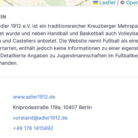
Leaflet
|
©
Open
IN
dler 1912 e.V. ist ein traditionsreicher Kreuzberger Mehrsp
t wurde und neben Handball und Basketball auch Volleyball
 und Castellers anbietet. Die Website nennt Fußball als ein
arten, enthält jedoch keine Informationen zu einer eigens
 Detaillierte Angaben zu Jugendmannschaften im Fußballber
rhanden.
www.adler1912.de
Kniprodestraße 119a, 10407 Berlin
vorstand@adler1912.de
+49 178 1415692