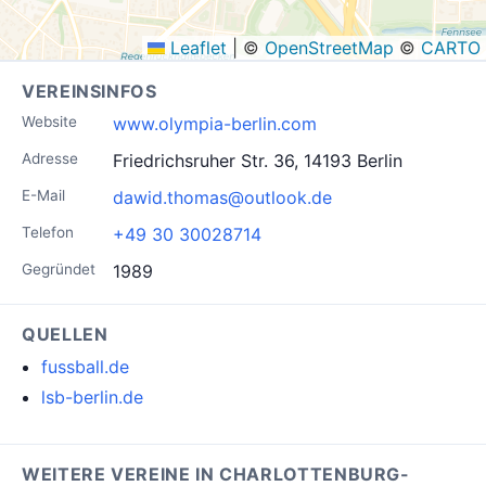
Leaflet
|
©
OpenStreetMap
©
CARTO
VEREINSINFOS
Website
www.olympia-berlin.com
Adresse
Friedrichsruher Str. 36, 14193 Berlin
E-Mail
dawid.thomas@outlook.de
Telefon
+49 30 30028714
Gegründet
1989
QUELLEN
fussball.de
lsb-berlin.de
WEITERE VEREINE IN CHARLOTTENBURG-