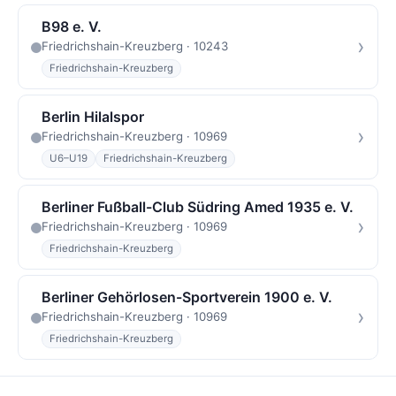
B98 e. V.
›
Friedrichshain-Kreuzberg · 10243
Friedrichshain-Kreuzberg
Berlin Hilalspor
›
Friedrichshain-Kreuzberg · 10969
U6–U19
Friedrichshain-Kreuzberg
Berliner Fußball-Club Südring Amed 1935 e. V.
›
Friedrichshain-Kreuzberg · 10969
Friedrichshain-Kreuzberg
Berliner Gehörlosen-Sportverein 1900 e. V.
›
Friedrichshain-Kreuzberg · 10969
Friedrichshain-Kreuzberg