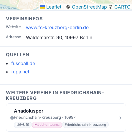
Leaflet
|
©
OpenStreetMap
©
CARTO
VEREINSINFOS
Website
www.fc-kreuzberg-berlin.de
Adresse
Waldemarstr. 90, 10997 Berlin
QUELLEN
fussball.de
fupa.net
WEITERE VEREINE IN FRIEDRICHSHAIN-
KREUZBERG
Anadoluspor
›
Friedrichshain-Kreuzberg · 10997
U6–U19
Mädchenteams
Friedrichshain-Kreuzberg